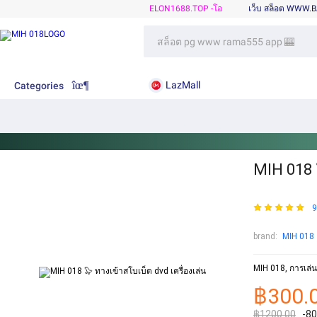
ELON1688.TOP -โอ
เว็บ สล็อต WWW.
LazMall
Categories
MIH 018 
9
brand:
MIH 018
MIH 018, การเล่นค
฿300.
฿1200.00
-8