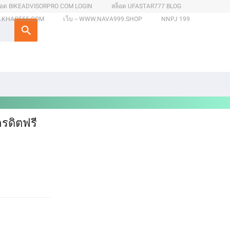
็อต BIKEADVISORPRO COM LOGIN
สล็อต UFASTAR777 BLOG
W.KHAO555.COM
เว็บ -- WWW.NAVA999.SHOP
NNPJ 199
รดิตฟรี