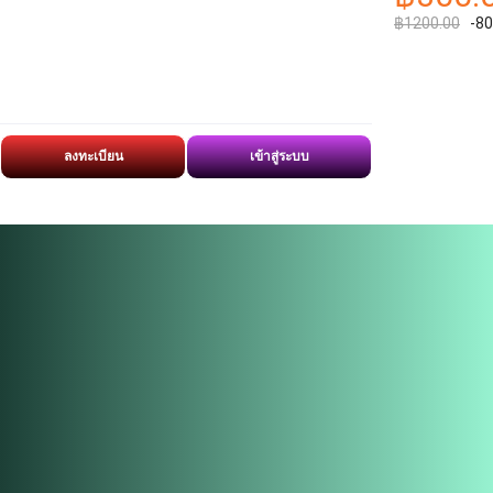
฿1200.00
-8
ลงทะเบียน
เข้าสู่ระบบ