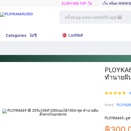
ELON1688.TOP -โอ
เว็บ สล็อต WWW.
LazMall
Categories
PLOYKA66
ทำนายฝัน
9
brand:
PLOYKA
PLOYKA669, ยูฟ่า
฿300.