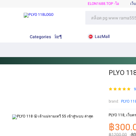
ELON1688.TOP -โอ
เว็
LazMall
Categories
PLYO 118 
9
brand:
PLYO 11
PLYO 118, เว็บต
฿300.
฿1200.00
-8