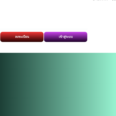
ลงทะเบียน
เข้าสู่ระบบ