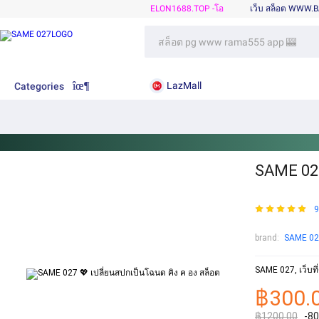
ELON1688.TOP -โอ
เว็บ สล็อต WWW.
LazMall
Categories
SAME 027
9
brand:
SAME 02
SAME 027, เว็บที่ด
฿300.
฿1200.00
-8