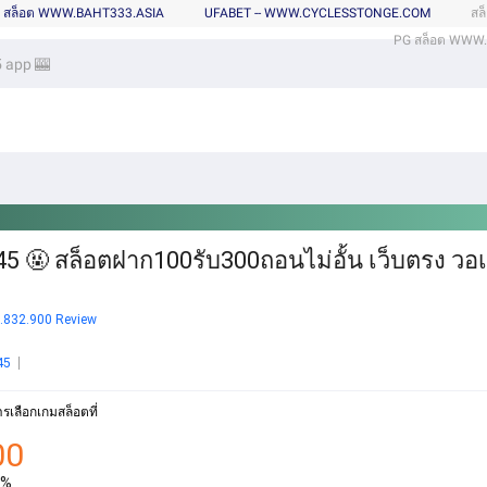
บ สล็อต WWW.BAHT333.ASIA
UFABET -- WWW.CYCLESSTONGE.COM
สล
PG สล็อต WWW
 🤬 สล็อตฝาก100รับ300ถอนไม่อั้น เว็บตรง วอ
.832.900 Review
45
รเลือกเกมสล็อตที่
00
0%