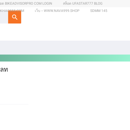
็อต BIKEADVISORPRO COM LOGIN
สล็อต UFASTAR777 BLOG
.KHAO555.COM
เว็บ -- WWW.NAVA999.SHOP
SDMM 145
เลท