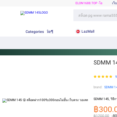
ELON1688.TOP -โอ
เว็
LazMall
Categories
SDMM 145
9
brand:
SDMM 1
SDMM 145, วิธีกา
฿300.
฿1200.00
-8