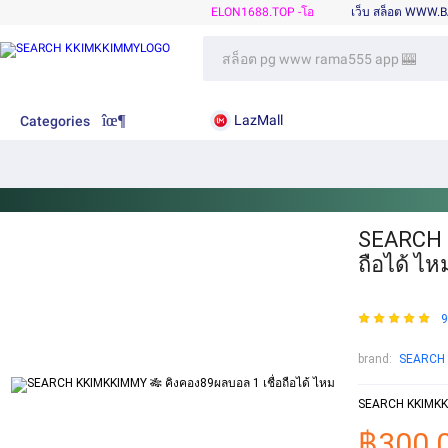
ELON1688.TOP -โอ
เว็บ สล็อต WWW.
LazMall
Categories
SEARCH 
ถือได้ ไห
9
brand:
SEARCH
SEARCH KKIMKKIM
฿300.