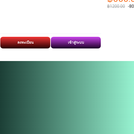
฿1200.00
-8
ลงทะเบียน
เข้าสู่ระบบ