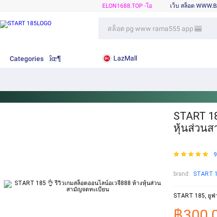
ELON1688.TOP -โอ
เว็บ สล็อต WWW.
LazMall
Categories
START 18
หุ้นส่วน
9
brand:
START 
START 185, ยูฟ่า
฿300.