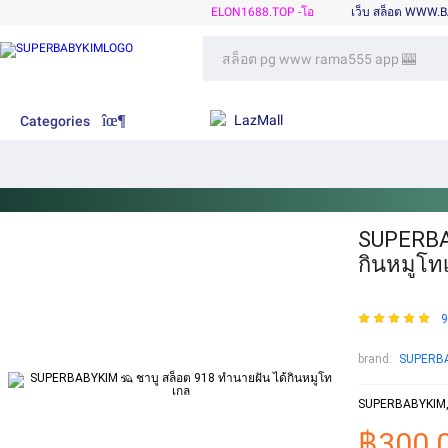
ELON1688.TOP -โอ
เว็บ สล็อต WWW.
LazMall
Categories
SUPERBAB
กินหมูโท
9
brand:
SUPERB
SUPERBABYKIM, บร
฿300.