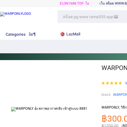
ELON1688.TOP -โอ
เว็บ สล็อต WWW.
LazMall
Categories
WARPONLY
9
brand:
WARPON
WARPONLY, วิธีกา
฿300.
฿1200.00
-8