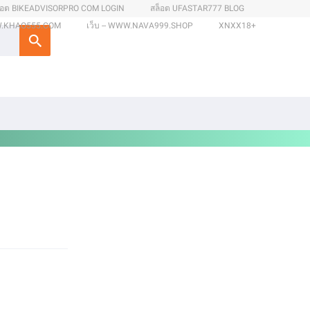
็อต BIKEADVISORPRO COM LOGIN
สล็อต UFASTAR777 BLOG
W.KHAO555.COM
เว็บ -- WWW.NAVA999.SHOP
XNXX18+