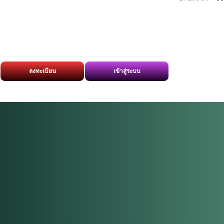
ลงทะเบียน
เข้าสู่ระบบ