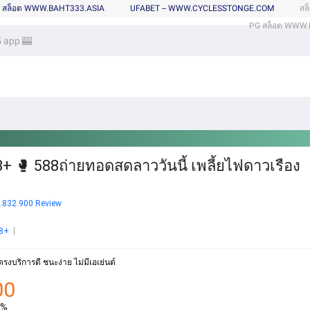
บ สล็อต WWW.BAHT333.ASIA
UFABET -- WWW.CYCLESSTONGE.COM
สล
PG สล็อต WWW
 🥊 588ถ่ายทอดสดลาววันนี้ เพลี้ยไฟดาวเรือง
.832.900 Review
8+
งบริการดี ชนะง่าย ไม่มีเอเย่นต์
00
0%