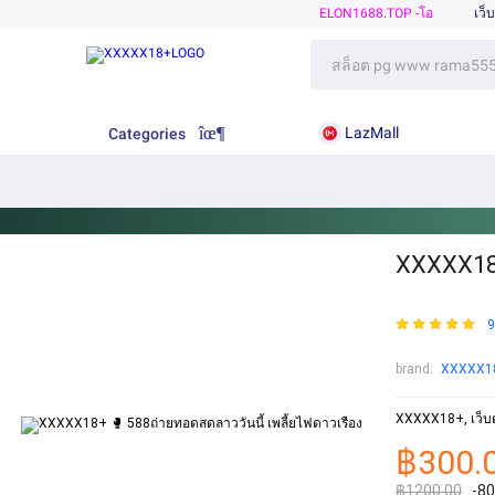
ELON1688.TOP -โอ
เว็
LazMall
Categories
XXXXX18+
9
brand:
XXXXX1
XXXXX18+, เว็บตร
฿300.
฿1200.00
-8